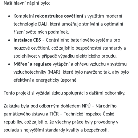
Naší hlavní náplní bylo:
Kompletní
rekonstrukce osvětlení
s využitím moderní
technologie DALI, která umožňuje stmívání a optimální
řízení světelných podmínek.
Instalace CBS
– Centrálního bateriového systému pro
nouzové osvětlení, což zajistilo bezpečnostní standardy a
spolehlivost v případě výpadku elektrického proudu.
Měření a regulace
vytápění a ohřevu vzduchu v systému
vzduchotechniky (MAR), které bylo navrženo tak, aby bylo
efektivní a energeticky úsporné.
Tento projekt si vyžádal úzkou spolupráci s dalšími odborníky.
Zakázka byla pod odborným dohledem NPÚ – Národního
památkového ústavu a TIČR – Technické inspekce České
republiky, což zajistilo, že všechny práce byly provedeny v
souladu s nejvyššími standardy kvality a bezpečnosti.