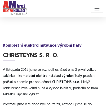
Kompletní elektroinstalace výrobní haly
CHRISTEYNS S. R. O.
V listopadu 2015 jsme se rozhodli ucházet o naši první velkou
zakázku –
kompletní elektroinstalaci výrobní haly
pracích
prášků a chemie
pro společnost
CHRISTEYNS s.r.o.
I když
konkurence byla velmi silná a vysoce kvalitní, podařilo se nám
zakázku úspěšně vyhrát.
Přestože jsme v té době byli pouze tři, rozhodli jsme se do