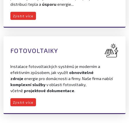
distribuci tepla a
úsporu
energie...
Zjistit více
FOTOVOLTAIKY
Instalace fotovoltaických systémů je moderním a
efektivním způsobem, jak využít
obnovitelné
zdroje
energie pro domácnosti a firmy. Naše firma nabízí
komplexní služby
v oblasti fotovoltaiky,
včetně
projektové dokumentace
.
Zjistit více