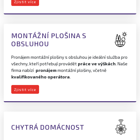
Zjistit více
MONTÁŽNÍ PLOŠINA S
OBSLUHOU
Pronájem montážní plošiny s obsluhou je ideální služba pro
všechny, kteří potřebují provádět
práce ve výškách
. Naše
firma nabízí
pronájem
montážní plošiny, včetně
kvalifikovaného operátora
.
Zjistit více
CHYTRÁ DOMÁCNOST