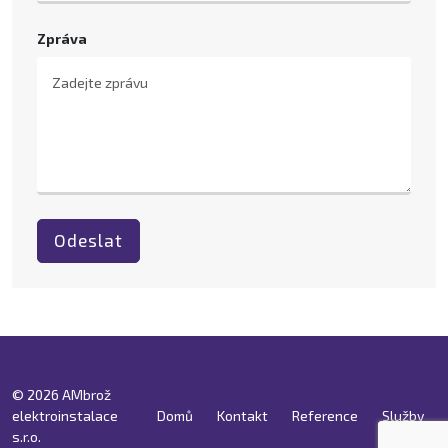
Zpráva
Odeslat
© 2026 AMbrož
elektroinstalace
Domů
Kontakt
Reference
Služby
s.r.o.