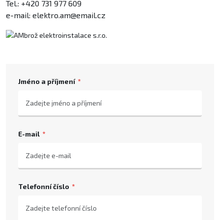
Tel.: +420 731 977 609
e-mail: elektro.am@email.cz
Jméno a příjmení
E-mail
Telefonní číslo