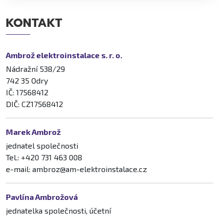
KONTAKT
Ambrož elektroinstalace s. r. o.
Nádražní 538/29
742 35 Odry
IČ: 17568412
DIČ: CZ17568412
Marek Ambrož
jednatel společnosti
Tel.: +420 731 463 008
e-mail: ambroz@am-elektroinstalace.cz
Pavlína Ambrožová
jednatelka společnosti, účetní