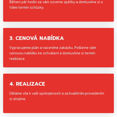
Během pár hodin se vám ozveme zpátky a domluvíme si s
Vámi termín schůzky.
3. CENOVÁ NABÍDKA
Vypracujeme plán a naceníme zakázku. Pošleme vám
cenovou nabídku ke schválení a domluvíme si termín
realizace.
4. REALIZACE
Děláme vše k vaši spokojenosti a za kvalitním provedením
si stojíme.