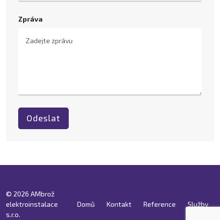
Zpráva
Odeslat
© 2026 AMbrož
elektroinstalace
Domů
Kontakt
Reference
Služby
s.r.o.