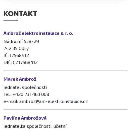
KONTAKT
Ambrož elektroinstalace s. r. o.
Nádražní 538/29
742 35 Odry
IČ: 17568412
DIČ: CZ17568412
Marek Ambrož
jednatel společnosti
Tel.: +420 731 463 008
e-mail: ambroz@am-elektroinstalace.cz
Pavlína Ambrožová
jednatelka společnosti, účetní