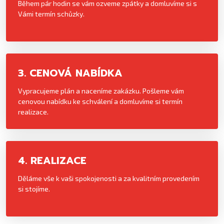
Během pár hodin se vám ozveme zpátky a domluvíme si s
Vámi termín schůzky.
3. CENOVÁ NABÍDKA
Vypracujeme plán a naceníme zakázku. Pošleme vám
cenovou nabídku ke schválení a domluvíme si termín
realizace.
4. REALIZACE
Děláme vše k vaši spokojenosti a za kvalitním provedením
si stojíme.