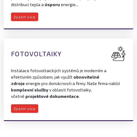
distribuci tepla a
úsporu
energie...
Zjistit více
FOTOVOLTAIKY
Instalace fotovoltaických systémů je moderním a
efektivním způsobem, jak využít
obnovitelné
zdroje
energie pro domácnosti a firmy. Naše firma nabízí
komplexní služby
v oblasti fotovoltaiky,
včetně
projektové dokumentace
.
Zjistit více