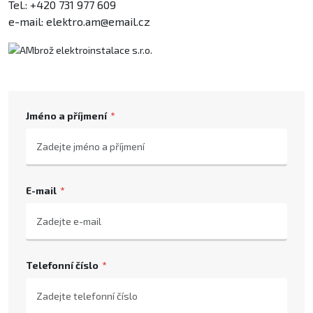
Tel.: +420 731 977 609
e-mail: elektro.am@email.cz
Jméno a příjmení
E-mail
Telefonní číslo