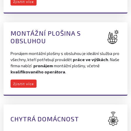
Zjistit více
MONTÁŽNÍ PLOŠINA S
OBSLUHOU
Pronájem montážní plošiny s obsluhou je ideální služba pro
všechny, kteří potřebují provádět
práce ve výškách
. Naše
firma nabízí
pronájem
montážní plošiny, včetně
kvalifikovaného operátora
.
Zjistit více
CHYTRÁ DOMÁCNOST