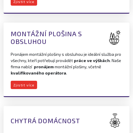
Zjistit více
MONTÁŽNÍ PLOŠINA S
OBSLUHOU
Pronájem montážní plošiny s obsluhou je ideální služba pro
všechny, kteří potřebují provádět
práce ve výškách
. Naše
firma nabízí
pronájem
montážní plošiny, včetně
kvalifikovaného operátora
.
Zjistit více
CHYTRÁ DOMÁCNOST