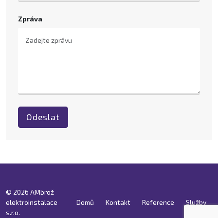
Zpráva
Odeslat
© 2026 AMbrož
elektroinstalace
Domů
Kontakt
Reference
Služby
s.r.o.