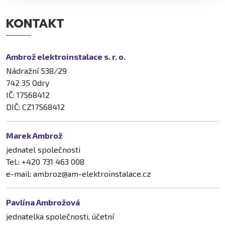
KONTAKT
Ambrož elektroinstalace s. r. o.
Nádražní 538/29
742 35 Odry
IČ: 17568412
DIČ: CZ17568412
Marek Ambrož
jednatel společnosti
Tel.: +420 731 463 008
e-mail: ambroz@am-elektroinstalace.cz
Pavlína Ambrožová
jednatelka společnosti, účetní