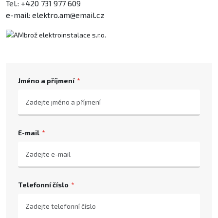
Tel.: +420 731 977 609
e-mail: elektro.am@email.cz
Jméno a příjmení
E-mail
Telefonní číslo