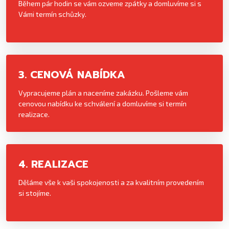
Během pár hodin se vám ozveme zpátky a domluvíme si s
Vámi termín schůzky.
3. CENOVÁ NABÍDKA
Vypracujeme plán a naceníme zakázku. Pošleme vám
cenovou nabídku ke schválení a domluvíme si termín
realizace.
4. REALIZACE
Děláme vše k vaši spokojenosti a za kvalitním provedením
si stojíme.