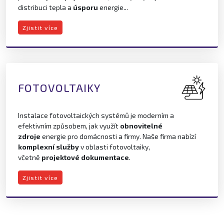
distribuci tepla a
úsporu
energie...
Zjistit více
FOTOVOLTAIKY
Instalace fotovoltaických systémů je moderním a
efektivním způsobem, jak využít
obnovitelné
zdroje
energie pro domácnosti a firmy. Naše firma nabízí
komplexní služby
v oblasti fotovoltaiky,
včetně
projektové dokumentace
.
Zjistit více